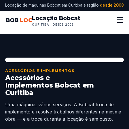
Locação de máquinas Bobcat em Curitiba e região
desde 2008
Locação Bobcat
☰
BOB
LOC
CURITIBA · DESDE 2008
ACESSÓRIOS E IMPLEMENTOS
Acessórios e
Implementos Bobcat em
Curitiba
Uma máquina, vários serviços. A Bobcat troca de
implemento e resolve trabalhos diferentes na mesma
obra — e a troca durante a locação é sem custo.