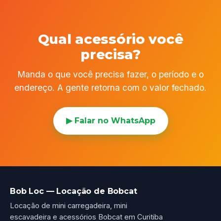
Qual acessório você
precisa?
Manda o que você precisa fazer, o período e o
endereço. A gente retorna com o valor fechado.
▶ Falar no WhatsApp
Bob Loc — Locação de Bobcat
Locação de mini carregadeira, mini
escavadeira e acessórios Bobcat em Curitiba