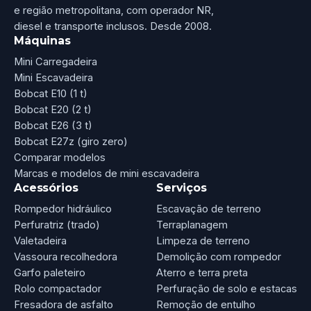
e região metropolitana, com operador NR,
diesel e transporte inclusos. Desde 2008.
Máquinas
Mini Carregadeira
Mini Escavadeira
Bobcat E10 (1 t)
Bobcat E20 (2 t)
Bobcat E26 (3 t)
Bobcat E27z (giro zero)
Comparar modelos
Marcas e modelos de mini escavadeira
Acessórios
Serviços
Rompedor hidráulico
Escavação de terreno
Perfuratriz (trado)
Terraplanagem
Valetadeira
Limpeza de terreno
Vassoura recolhedora
Demolição com rompedor
Garfo paleteiro
Aterro e terra preta
Rolo compactador
Perfuração de solo e estacas
Fresadora de asfalto
Remoção de entulho