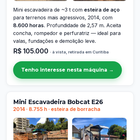
Mini escavadeira de ~3 t com
esteira de aço
para terrenos mais agressivos, 2014, com
8.600 horas
. Profundidade de 2,57 m. Aceita
concha, rompedor e perfuratriz — ideal para
valas, fundações e demolição leve.
R$ 105.000
· à vista, retirada em Curitiba
Tenho interesse nesta máquina →
Mini Escavadeira Bobcat E26
2014 · 8.755 h · esteira de borracha