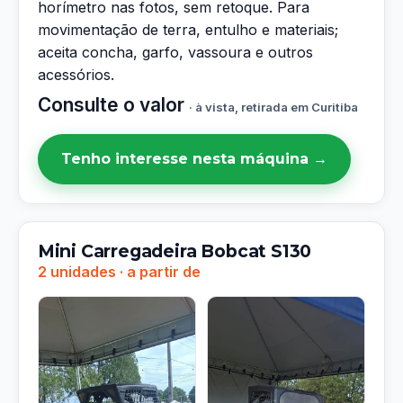
horímetro nas fotos, sem retoque. Para
movimentação de terra, entulho e materiais;
aceita concha, garfo, vassoura e outros
acessórios.
Consulte o valor
· à vista, retirada em Curitiba
Tenho interesse nesta máquina →
Mini Carregadeira Bobcat S130
2 unidades · a partir de