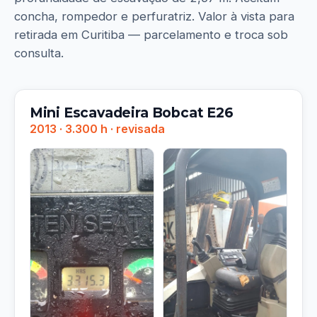
concha, rompedor e perfuratriz. Valor à vista para
retirada em Curitiba — parcelamento e troca sob
consulta.
Mini Escavadeira Bobcat E26
2013 · 3.300 h · revisada