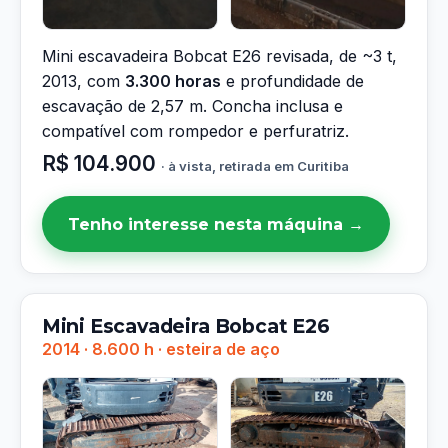
Mini escavadeira Bobcat E26 revisada, de ~3 t,
2013, com
3.300 horas
e profundidade de
escavação de 2,57 m. Concha inclusa e
compatível com rompedor e perfuratriz.
R$ 104.900
· à vista, retirada em Curitiba
Tenho interesse nesta máquina →
Mini Escavadeira Bobcat E26
2014 · 8.600 h · esteira de aço