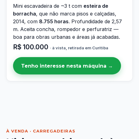
Mini escavadeira de ~3 t com
esteira de
borracha
, que não marca pisos e calçadas,
2014, com
8.755 horas
. Profundidade de 2,57
m. Aceita concha, rompedor e perfuratriz —
boa para obras urbanas e áreas já acabadas.
R$ 100.000
· à vista, retirada em Curitiba
Tenho interesse nesta máquina →
À VENDA · CARREGADEIRAS