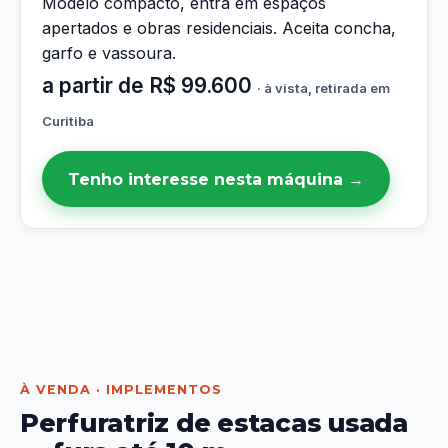
Modelo compacto, entra em espaços
apertados e obras residenciais. Aceita concha,
garfo e vassoura.
a partir de R$ 99.600
· à vista, retirada em
Curitiba
Tenho interesse nesta máquina →
À VENDA · IMPLEMENTOS
Perfuratriz de estacas usada