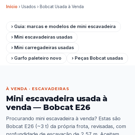
Início
› Usados › Bobcat Usada à Venda
› Guia: marcas e modelos de mini escavadeira
› Mini escavadeiras usadas
› Mini carregadeiras usadas
› Garfo paleteiro novo
› Peças Bobcat usadas
À VENDA · ESCAVADEIRAS
Mini escavadeira usada à
venda — Bobcat E26
Procurando mini escavadeira à venda? Estas são
Bobcat E26 (~3 t) da própria frota, revisadas, com
profundidade de escavação de 2,57 m. Aceitam