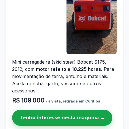
Mini carregadeira (skid steer) Bobcat S175,
2012, com
motor refeito
e
10.225 horas
. Para
movimentação de terra, entulho e materiais.
Aceita concha, garfo, vassoura e outros
acessórios.
R$ 109.000
· à vista, retirada em Curitiba
Tenho interesse nesta máquina →