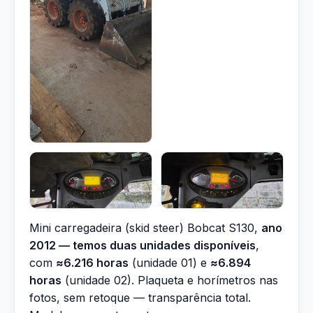
Mini carregadeira (skid steer) Bobcat S130,
ano
2012 — temos duas unidades disponíveis
,
com
≈6.216 horas
(unidade 01) e
≈6.894
horas
(unidade 02). Plaqueta e horímetros nas
fotos, sem retoque — transparência total.