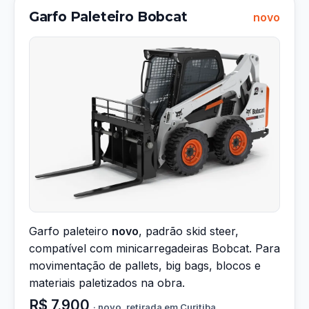
Garfo Paleteiro Bobcat
novo
Garfo paleteiro
novo
, padrão skid steer,
compatível com minicarregadeiras Bobcat. Para
movimentação de pallets, big bags, blocos e
materiais paletizados na obra.
R$ 7.900
· novo, retirada em Curitiba