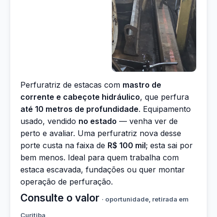
Perfuratriz de estacas com
mastro de
corrente e cabeçote hidráulico
, que perfura
até 10 metros de profundidade
. Equipamento
usado, vendido
no estado
— venha ver de
perto e avaliar. Uma perfuratriz nova desse
porte custa na faixa de
R$ 100 mil
; esta sai por
bem menos. Ideal para quem trabalha com
estaca escavada, fundações ou quer montar
operação de perfuração.
Consulte o valor
· oportunidade, retirada em
Curitiba