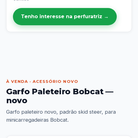
Tenho interesse na perfuratriz →
À VENDA · ACESSÓRIO NOVO
Garfo Paleteiro Bobcat —
novo
Garfo paleteiro novo, padrão skid steer, para
minicarregadeiras Bobcat.