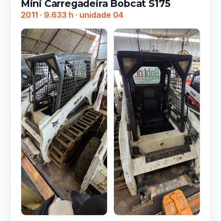
Mini Carregadeira Bobcat S175
2011 · 9.633 h · unidade 04