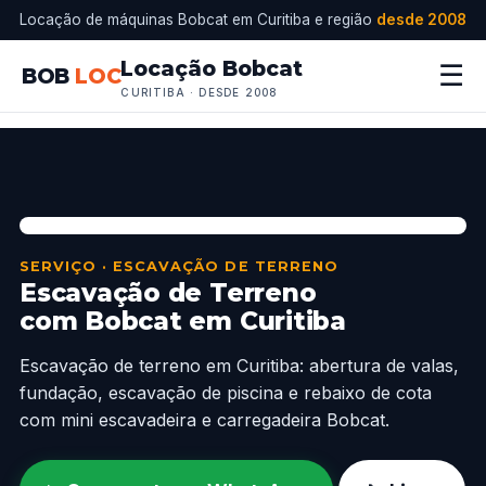
Locação de máquinas Bobcat em Curitiba e região
desde 2008
Locação Bobcat
☰
BOB
LOC
CURITIBA · DESDE 2008
SERVIÇO · ESCAVAÇÃO DE TERRENO
Escavação de Terreno
com Bobcat em Curitiba
Escavação de terreno em Curitiba: abertura de valas,
fundação, escavação de piscina e rebaixo de cota
com mini escavadeira e carregadeira Bobcat.