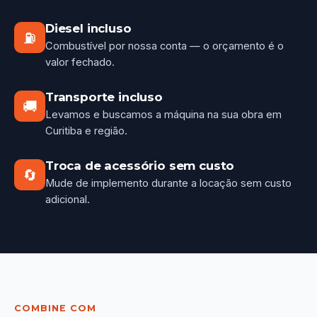
Diesel incluso
⛽
Combustível por nossa conta — o orçamento é o
valor fechado.
Transporte incluso
🚚
Levamos e buscamos a máquina na sua obra em
Curitiba e região.
Troca de acessório sem custo
🔄
Mude de implemento durante a locação sem custo
adicional.
COMBINE COM