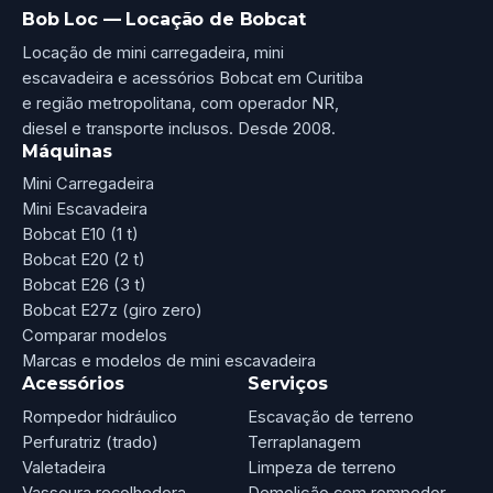
Bob Loc — Locação de Bobcat
Locação de mini carregadeira, mini
escavadeira e acessórios Bobcat em Curitiba
e região metropolitana, com operador NR,
diesel e transporte inclusos. Desde 2008.
Máquinas
Mini Carregadeira
Mini Escavadeira
Bobcat E10 (1 t)
Bobcat E20 (2 t)
Bobcat E26 (3 t)
Bobcat E27z (giro zero)
Comparar modelos
Marcas e modelos de mini escavadeira
Acessórios
Serviços
Rompedor hidráulico
Escavação de terreno
Perfuratriz (trado)
Terraplanagem
Valetadeira
Limpeza de terreno
Vassoura recolhedora
Demolição com rompedor