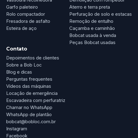
Garfo paleteiro
Aterro e terra preta
Rolo compactador
Perfuração de solo e estacas
Fresadora de asfalto
Remoção de entulho
Esteira de aço
Caçamba e caminhão
Bobcat usada à venda
Peças Bobcat usadas
Contato
Depoimentos de clientes
Sobre a Bob Loc
Blog e dicas
Perguntas frequentes
Vídeos das máquinas
Locação de emergência
Escavadeira com perfuratriz
Chamar no WhatsApp
WhatsApp de plantão
bobcat@bobloc.com.br
Instagram
Facebook