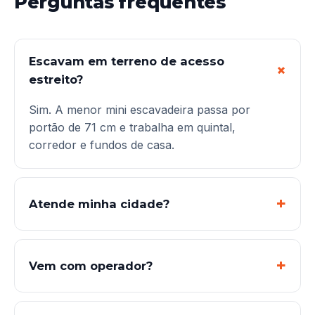
Perguntas frequentes
Escavam em terreno de acesso
estreito?
Sim. A menor mini escavadeira passa por
portão de 71 cm e trabalha em quintal,
corredor e fundos de casa.
Atende minha cidade?
Vem com operador?