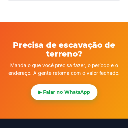
Precisa de escavação de
terreno?
Manda o que você precisa fazer, o período e o
endereço. A gente retorna com o valor fechado.
▶ Falar no WhatsApp