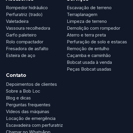
Rompedor hidráulico
Escavação de terreno
Perfuratriz (trado)
Terraplanagem
Valetadeira
Limpeza de terreno
Vassoura recolhedora
Demolição com rompedor
Garfo paleteiro
Aterro e terra preta
Rolo compactador
Perfuração de solo e estacas
Fresadora de asfalto
Remoção de entulho
Esteira de aço
Caçamba e caminhão
Bobcat usada à venda
Peças Bobcat usadas
Contato
Depoimentos de clientes
Sobre a Bob Loc
Blog e dicas
Perguntas frequentes
Vídeos das máquinas
Locação de emergência
Escavadeira com perfuratriz
Chamar no WhatsApp