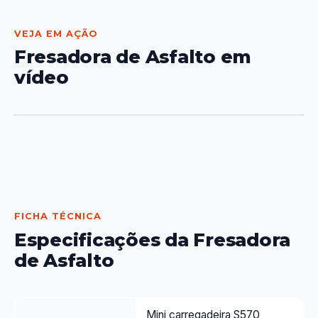
VEJA EM AÇÃO
Fresadora de Asfalto em
vídeo
▶
FICHA TÉCNICA
Especificações da Fresadora
de Asfalto
Mini carregadeira S570