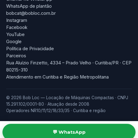
WhatsApp de plantão
bobcat@bobloc.com.br
Instagram
Facebook
YouTube
Google
Política de Privacidade
Parceiros
Rua Aluízio Finzetto, 4334 – Prado Velho · Curitiba/PR · CEP
80215-310
Atendimento em Curitiba e Região Metropolitana
© 2026 Bob Loc — Locação de Máquinas Compactas · CNPJ
15.291.102/0001-80 · Atuação desde 2008
Operadores NR10/11/12/18/33/35 · Curitiba e região
💬 WhatsApp