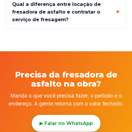
Qual a diferença entre locação de
fresadora de asfalto e contratar o
serviço de fresagem?
Precisa da fresadora de
asfalto na obra?
Manda o que você precisa fazer, o período e o
endereço. A gente retorna com o valor fechado.
▶ Falar no WhatsApp