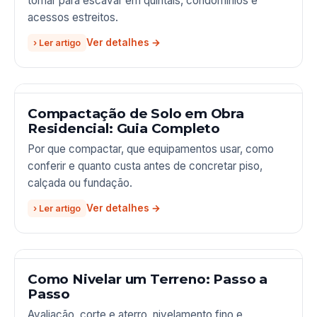
tomar para escavar em quintais, condomínios e
acessos estreitos.
› Ler artigo
Compactação de Solo em Obra
Residencial: Guia Completo
Por que compactar, que equipamentos usar, como
conferir e quanto custa antes de concretar piso,
calçada ou fundação.
› Ler artigo
Como Nivelar um Terreno: Passo a
Passo
Avaliação, corte e aterro, nivelamento fino e