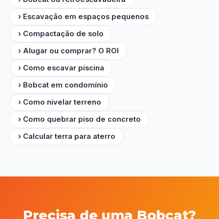
› Escavação em espaços pequenos
› Compactação de solo
› Alugar ou comprar? O ROI
› Como escavar piscina
› Bobcat em condomínio
› Como nivelar terreno
› Como quebrar piso de concreto
› Calcular terra para aterro
Precisa de uma Bobcat?