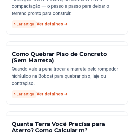
compactação — o passo a passo para deixar o
terreno pronto para construir.
› Ler artigo
Como Quebrar Piso de Concreto
(Sem Marreta)
Quando vale a pena trocar a marreta pelo rompedor
hidráulico na Bobcat para quebrar piso, laje ou
contrapiso.
› Ler artigo
Quanta Terra Você Precisa para
Aterro? Como Calcular m³