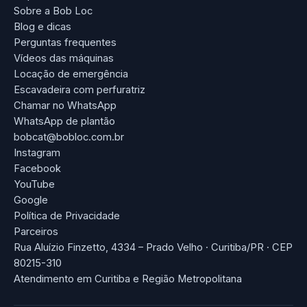
Sobre a Bob Loc
Blog e dicas
Perguntas frequentes
Vídeos das máquinas
Locação de emergência
Escavadeira com perfuratriz
Chamar no WhatsApp
WhatsApp de plantão
bobcat@bobloc.com.br
Instagram
Facebook
YouTube
Google
Política de Privacidade
Parceiros
Rua Aluízio Finzetto, 4334 – Prado Velho · Curitiba/PR · CEP
80215-310
Atendimento em Curitiba e Região Metropolitana