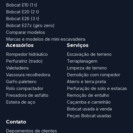
Bobcat E10 (1 t)
Bobcat E20 (2 t)
Bobcat E26 (3 t)
Bobcat E27z (giro zero)
Comparar modelos
Marcas e modelos de mini escavadeira
Acessórios
Serviços
Rompedor hidráulico
Escavação de terreno
Perfuratriz (trado)
Terraplanagem
Valetadeira
Limpeza de terreno
Vassoura recolhedora
Demolição com rompedor
Garfo paleteiro
Aterro e terra preta
Rolo compactador
Perfuração de solo e estacas
Fresadora de asfalto
Remoção de entulho
Esteira de aço
Caçamba e caminhão
Bobcat usada à venda
Peças Bobcat usadas
Contato
Depoimentos de clientes