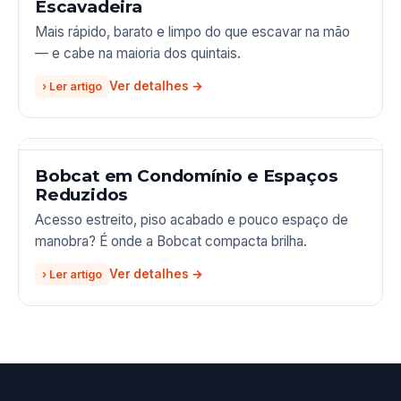
Escavadeira
Mais rápido, barato e limpo do que escavar na mão
— e cabe na maioria dos quintais.
› Ler artigo
Bobcat em Condomínio e Espaços
Reduzidos
Acesso estreito, piso acabado e pouco espaço de
manobra? É onde a Bobcat compacta brilha.
› Ler artigo