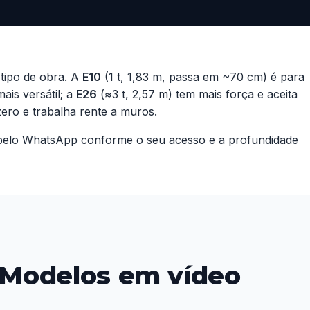
tipo de obra. A
E10
(1 t, 1,83 m, passa em ~70 cm) é para
mais versátil; a
E26
(≈3 t, 2,57 m) tem mais força e aceita
 zero e trabalha rente a muros.
l pelo WhatsApp conforme o seu acesso e a profundidade
 Modelos em vídeo