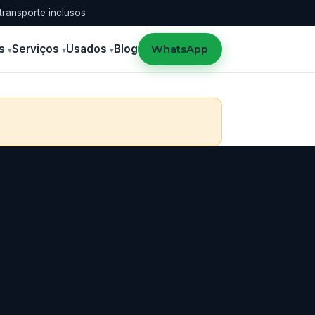
transporte inclusos
s
Serviços
Usados
Blog
WhatsApp