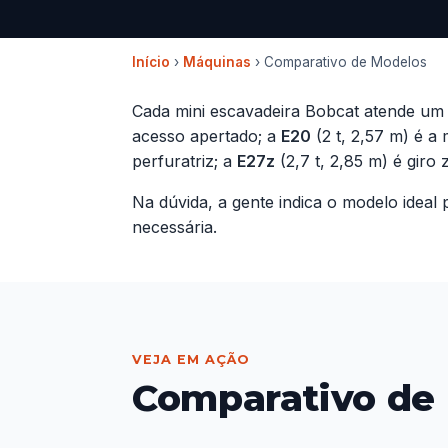
Início
›
Máquinas
› Comparativo de Modelos
Cada mini escavadeira Bobcat atende um 
acesso apertado; a
E20
(2 t, 2,57 m) é a 
perfuratriz; a
E27z
(2,7 t, 2,85 m) é giro
Na dúvida, a gente indica o modelo idea
necessária.
VEJA EM AÇÃO
Comparativo de