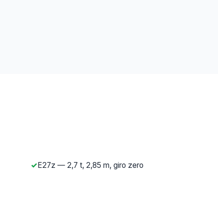
E27z — 2,7 t, 2,85 m, giro zero