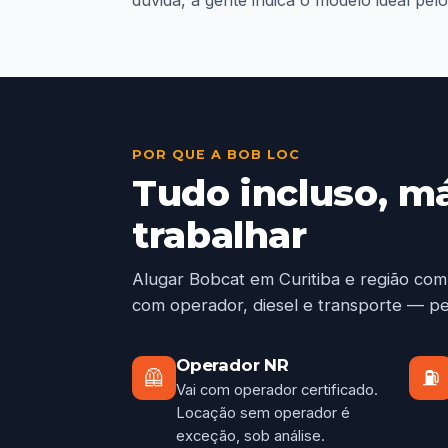
POR QUE A BOB LOC
Tudo incluso, m
trabalhar
Alugar Bobcat em Curitiba e região com
com operador, diesel e transporte — pe
Operador NR
🦺
⛽
Vai com operador certificado.
Locação sem operador é
exceção, sob análise.