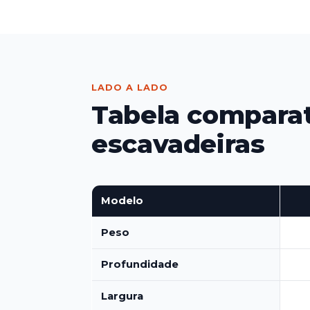
LADO A LADO
Tabela comparat
escavadeiras
Modelo
Peso
Profundidade
Largura