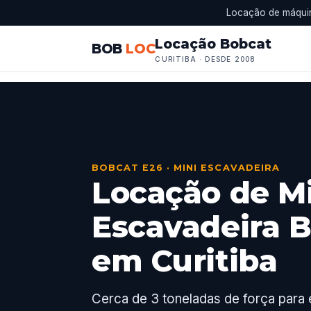
Locação de máquin
Locação Bobcat
BOB
LOC
CURITIBA · DESDE 2008
BOBCAT E26 · MINI ESCAVADEIRA
Locação de M
Escavadeira 
em Curitiba
Cerca de 3 toneladas de força para