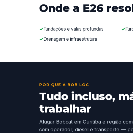
Onde a E26 reso
Fundações e valas profundas
Fur
Drenagem e infraestrutura
POR QUE A BOB LOC
Tudo incluso, m
trabalhar
Alugar Bobcat em Curitiba e região com
com operador, diesel e transporte — pe