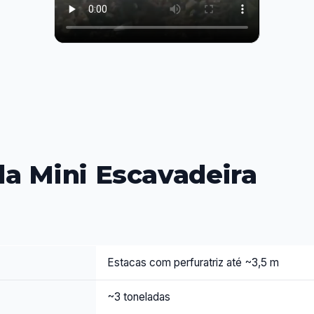
da Mini Escavadeira
Estacas com perfuratriz até ~3,5 m
~3 toneladas