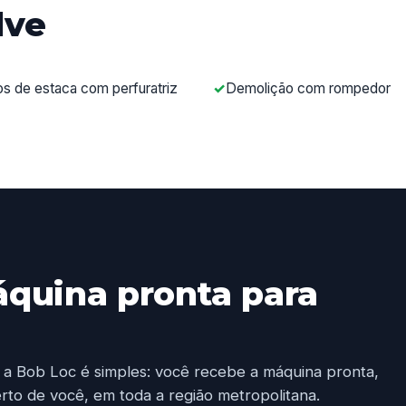
lve
os de estaca com perfuratriz
Demolição com rompedor
áquina pronta para
 a Bob Loc é simples: você recebe a máquina pronta,
rto de você, em toda a região metropolitana.