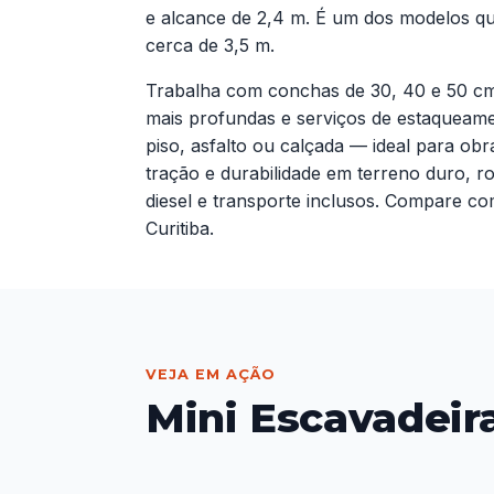
e alcance de 2,4 m. É um dos modelos q
cerca de 3,5 m.
Trabalha com conchas de 30, 40 e 50 cm,
mais profundas e serviços de estaqueam
piso, asfalto ou calçada — ideal para ob
tração e durabilidade em terreno duro, 
diesel e transporte inclusos. Compare c
Curitiba.
VEJA EM AÇÃO
Mini Escavadeir