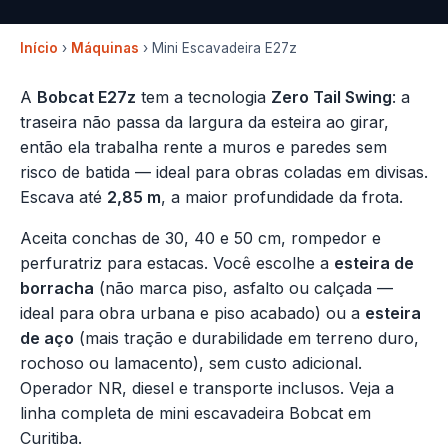
Início
›
Máquinas
› Mini Escavadeira E27z
A
Bobcat E27z
tem a tecnologia
Zero Tail Swing
: a
traseira não passa da largura da esteira ao girar,
então ela trabalha rente a muros e paredes sem
risco de batida — ideal para obras coladas em divisas.
Escava até
2,85 m
, a maior profundidade da frota.
Aceita conchas de 30, 40 e 50 cm, rompedor e
perfuratriz para estacas. Você escolhe a
esteira de
borracha
(não marca piso, asfalto ou calçada —
ideal para obra urbana e piso acabado) ou a
esteira
de aço
(mais tração e durabilidade em terreno duro,
rochoso ou lamacento), sem custo adicional.
Operador NR, diesel e transporte inclusos. Veja a
linha completa de
mini escavadeira Bobcat
em
Curitiba.