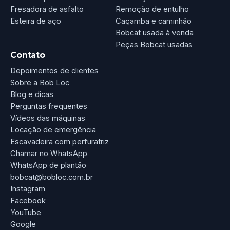
Fresadora de asfalto
Remoção de entulho
Esteira de aço
Caçamba e caminhão
Bobcat usada à venda
Peças Bobcat usadas
Contato
Depoimentos de clientes
Sobre a Bob Loc
Blog e dicas
Perguntas frequentes
Vídeos das máquinas
Locação de emergência
Escavadeira com perfuratriz
Chamar no WhatsApp
WhatsApp de plantão
bobcat@bobloc.com.br
Instagram
Facebook
YouTube
Google