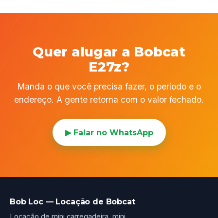
Quer alugar a Bobcat
E27z?
Manda o que você precisa fazer, o período e o
endereço. A gente retorna com o valor fechado.
▶ Falar no WhatsApp
Bob Loc — Locação de Bobcat
Locação de mini carregadeira, mini