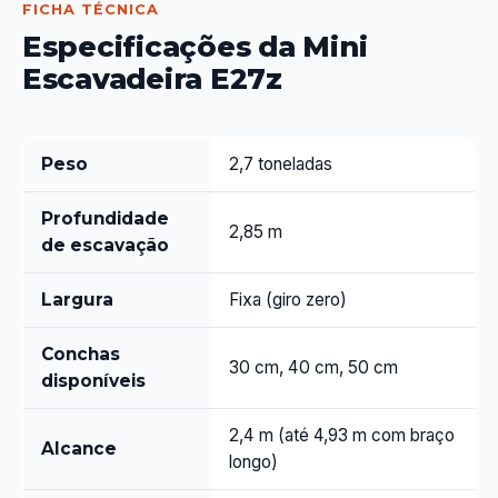
FICHA TÉCNICA
Especificações da Mini
Escavadeira E27z
Peso
2,7 toneladas
Profundidade
2,85 m
de escavação
Largura
Fixa (giro zero)
Conchas
30 cm, 40 cm, 50 cm
disponíveis
2,4 m (até 4,93 m com braço
Alcance
longo)