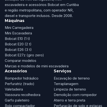
escavadeira e acessórios Bobcat em Curitiba
e região metropolitana, com operador NR,
diesel e transporte inclusos. Desde 2008.
Máquinas
Mini Carregadeira
Mini Escavadeira
Bobcat E10 (1 t)
Bobcat E20 (2 t)
Bobcat E26 (3 t)
Bobcat E27z (giro zero)
Comparar modelos
Marcas e modelos de mini escavadeira
Acessórios
Serviços
Rompedor hidráulico
Escavação de terreno
Perfuratriz (trado)
Terraplanagem
Valetadeira
Limpeza de terreno
Vassoura recolhedora
Demolição com rompedor
Garfo paleteiro
Aterro e terra preta
Rolo compactador
Perfuração de solo e estacas