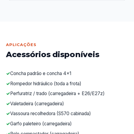
APLICAÇÕES
Acessórios disponíveis
Concha padrão e concha 4x1
Rompedor hidráulico (toda a frota)
Perfuratriz / trado (carregadeira + E26/E27z)
Valetadeira (carregadeira)
Vassoura recolhedora (S570 cabinada)
Garfo paleteiro (carregadeira)
Rolo compactador (carregadeira)