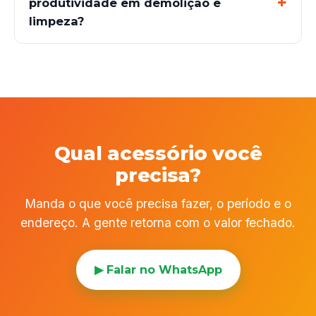
produtividade em demolição e
limpeza?
Qual acessório você
precisa?
Manda o que você precisa fazer, o período e o
endereço. A gente retorna com o valor fechado.
▶ Falar no WhatsApp