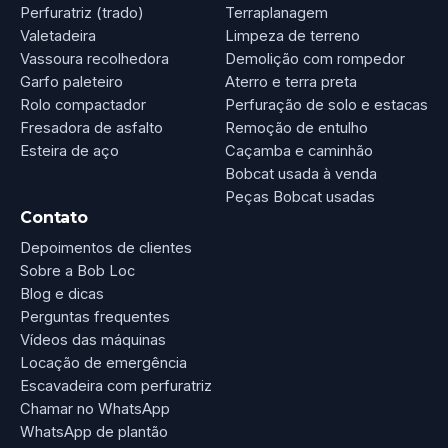
Perfuratriz (trado)
Terraplanagem
Valetadeira
Limpeza de terreno
Vassoura recolhedora
Demolição com rompedor
Garfo paleteiro
Aterro e terra preta
Rolo compactador
Perfuração de solo e estacas
Fresadora de asfalto
Remoção de entulho
Esteira de aço
Caçamba e caminhão
Bobcat usada à venda
Peças Bobcat usadas
Contato
Depoimentos de clientes
Sobre a Bob Loc
Blog e dicas
Perguntas frequentes
Vídeos das máquinas
Locação de emergência
Escavadeira com perfuratriz
Chamar no WhatsApp
WhatsApp de plantão