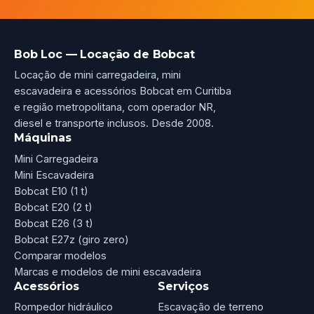
Bob Loc — Locação de Bobcat
Locação de mini carregadeira, mini
escavadeira e acessórios Bobcat em Curitiba
e região metropolitana, com operador NR,
diesel e transporte inclusos. Desde 2008.
Máquinas
Mini Carregadeira
Mini Escavadeira
Bobcat E10 (1 t)
Bobcat E20 (2 t)
Bobcat E26 (3 t)
Bobcat E27z (giro zero)
Comparar modelos
Marcas e modelos de mini escavadeira
Acessórios
Serviços
Rompedor hidráulico
Escavação de terreno