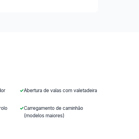
dor
Abertura de valas com valetadeira
rolo
Carregamento de caminhão
(modelos maiores)