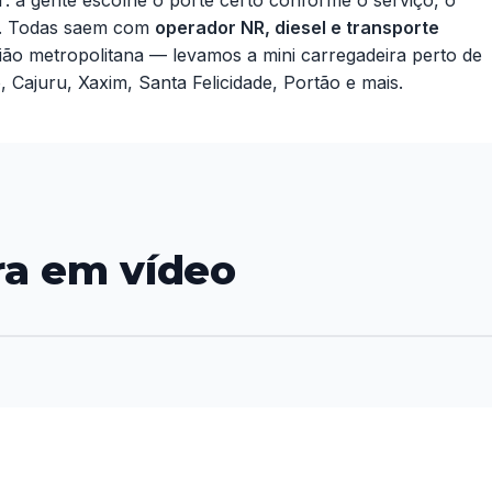
ia. Todas saem com
operador NR, diesel e transporte
gião metropolitana — levamos a mini carregadeira perto de
 Cajuru, Xaxim, Santa Felicidade, Portão e mais.
ra em vídeo
▶