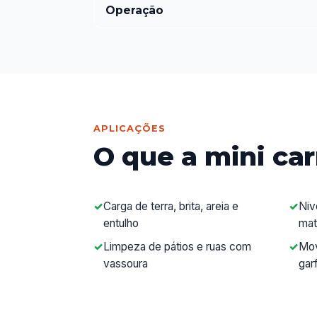
Operação
APLICAÇÕES
O que a mini car
Carga de terra, brita, areia e
Niv
entulho
mat
Limpeza de pátios e ruas com
Mov
vassoura
gar