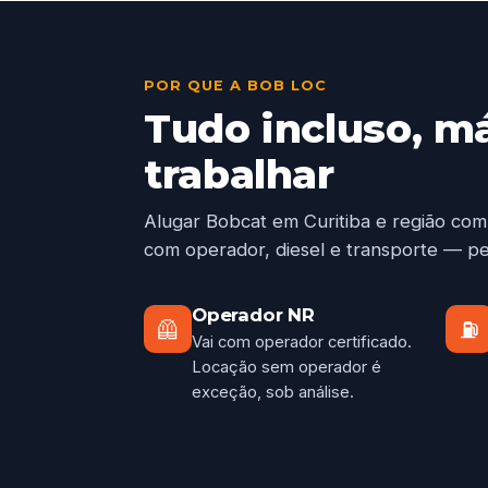
POR QUE A BOB LOC
Tudo incluso, m
trabalhar
Alugar Bobcat em Curitiba e região com
com operador, diesel e transporte — pe
Operador NR
🦺
⛽
Vai com operador certificado.
Locação sem operador é
exceção, sob análise.