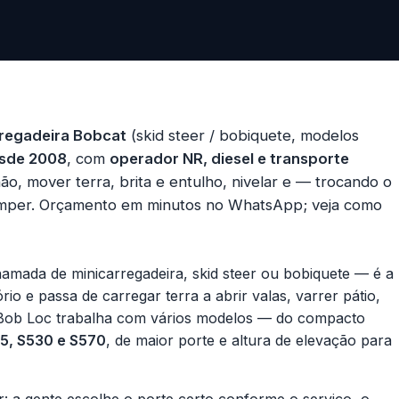
rregadeira Bobcat
(skid steer / bobiquete, modelos
sde 2008
, com
operador NR, diesel e transporte
ão, mover terra, brita e entulho, nivelar e — trocando o
romper. Orçamento em minutos no WhatsApp;
veja como
mada de minicarregadeira, skid steer ou bobiquete — é a
io e passa de carregar terra a abrir valas, varrer pátio,
Bob Loc trabalha com vários modelos — do compacto
5, S530 e S570
, de maior porte e altura de elevação para
: a gente escolhe o porte certo conforme o serviço, o