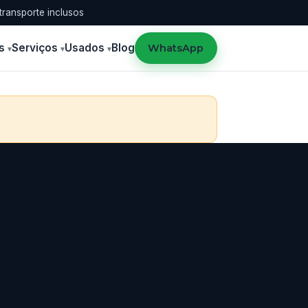
transporte inclusos
s
Serviços
Usados
Blog
WhatsApp