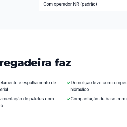
Com operador NR (padrão)
regadeira faz
elamento e espalhamento de
Demolição leve com rompe
erial
hidráulico
imentação de paletes com
Compactação de base com 
fo