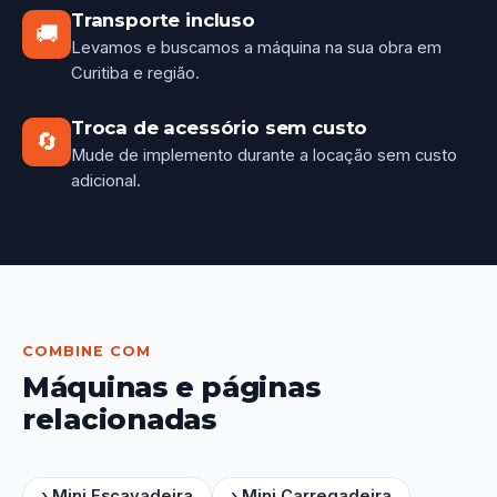
Transporte incluso
🚚
Levamos e buscamos a máquina na sua obra em
Curitiba e região.
Troca de acessório sem custo
🔄
Mude de implemento durante a locação sem custo
adicional.
COMBINE COM
Máquinas e páginas
relacionadas
› Mini Escavadeira
› Mini Carregadeira