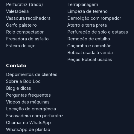
Perfuratriz (trado)
Terraplanagem
Valetadeira
Limpeza de terreno
Vassoura recolhedora
Demolição com rompedor
Garfo paleteiro
Aterro e terra preta
Rolo compactador
Perfuração de solo e estacas
Fresadora de asfalto
Remoção de entulho
Esteira de aço
Caçamba e caminhão
Bobcat usada à venda
Peças Bobcat usadas
Contato
Depoimentos de clientes
Sobre a Bob Loc
Blog e dicas
Perguntas frequentes
Vídeos das máquinas
Locação de emergência
Escavadeira com perfuratriz
Chamar no WhatsApp
WhatsApp de plantão