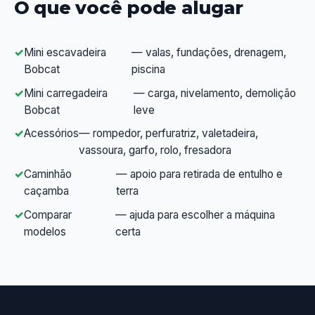
O que você pode alugar
Mini escavadeira
— valas, fundações, drenagem,
Bobcat
piscina
Mini carregadeira
— carga, nivelamento, demolição
Bobcat
leve
Acessórios
— rompedor, perfuratriz, valetadeira,
vassoura, garfo, rolo, fresadora
Caminhão
— apoio para retirada de entulho e
caçamba
terra
Comparar
— ajuda para escolher a máquina
modelos
certa