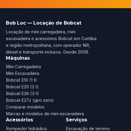
Bob Loc — Locação de Bobcat
Locação de mini carregadeira, mini
escavadeira e acessórios Bobcat em Curitiba
e região metropolitana, com operador NR,
diesel e transporte inclusos. Desde 2008.
Máquinas
Mini Carregadeira
Mini Escavadeira
Bobcat E10 (1 t)
Bobcat E20 (2 t)
Bobcat E26 (3 t)
Bobcat E27z (giro zero)
Comparar modelos
Marcas e modelos de mini escavadeira
Acessórios
Serviços
Rompedor hidráulico
Escavação de terreno