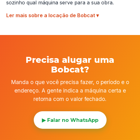
sozinho qual máquina serve para a sua obra.
Ler mais sobre a locação de Bobcat
Precisa alugar uma
Bobcat?
Manda o que você precisa fazer, o período e o
endereço. A gente indica a máquina certa e
retorna com o valor fechado.
▶ Falar no WhatsApp