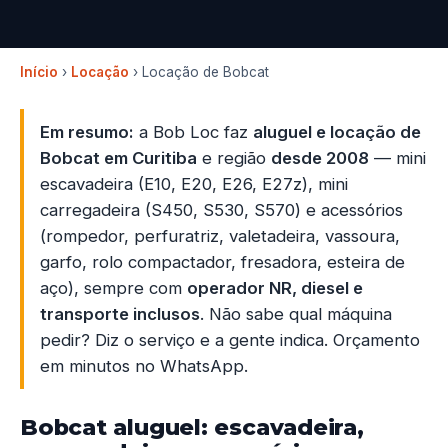
Início
›
Locação
› Locação de Bobcat
Em resumo:
a Bob Loc faz
aluguel e locação de
Bobcat em Curitiba
e região
desde 2008
— mini
escavadeira (E10, E20, E26, E27z), mini
carregadeira (S450, S530, S570) e acessórios
(rompedor, perfuratriz, valetadeira, vassoura,
garfo, rolo compactador, fresadora, esteira de
aço), sempre com
operador NR, diesel e
transporte inclusos
. Não sabe qual máquina
pedir? Diz o serviço e a gente indica. Orçamento
em minutos no WhatsApp.
Bobcat aluguel: escavadeira,