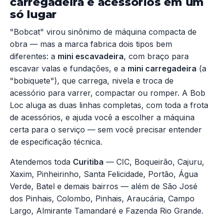
carregadeira e acessórios em um
só lugar
"Bobcat" virou sinônimo de máquina compacta de
obra — mas a marca fabrica dois tipos bem
diferentes: a
mini escavadeira
, com braço para
escavar valas e fundações, e a
mini carregadeira
(a
"bobiquete"), que carrega, nivela e troca de
acessório para varrer, compactar ou romper. A Bob
Loc aluga as duas linhas completas, com toda a frota
de acessórios, e ajuda você a escolher a máquina
certa para o serviço — sem você precisar entender
de especificação técnica.
Atendemos toda
Curitiba
— CIC, Boqueirão, Cajuru,
Xaxim, Pinheirinho, Santa Felicidade, Portão, Água
Verde, Batel e demais bairros — além de São José
dos Pinhais, Colombo, Pinhais, Araucária, Campo
Largo, Almirante Tamandaré e Fazenda Rio Grande.