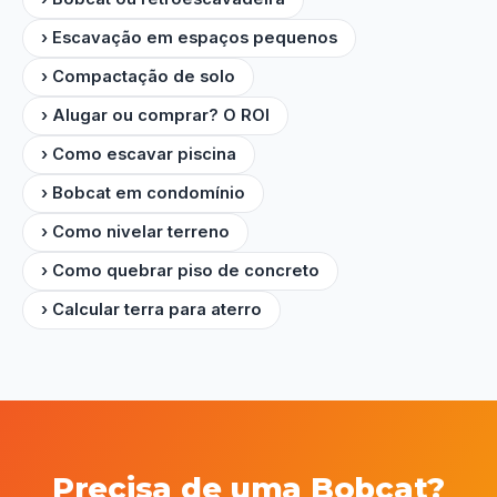
› Escavação em espaços pequenos
› Compactação de solo
› Alugar ou comprar? O ROI
› Como escavar piscina
› Bobcat em condomínio
› Como nivelar terreno
› Como quebrar piso de concreto
› Calcular terra para aterro
Precisa de uma Bobcat?