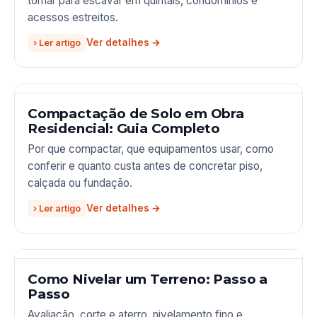
tomar para escavar em quintais, condomínios e
acessos estreitos.
› Ler artigo
Compactação de Solo em Obra
Residencial: Guia Completo
Por que compactar, que equipamentos usar, como
conferir e quanto custa antes de concretar piso,
calçada ou fundação.
› Ler artigo
Como Nivelar um Terreno: Passo a
Passo
Avaliação, corte e aterro, nivelamento fino e