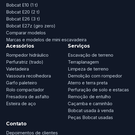
Bobcat E10 (1 t)
Bobcat E20 (2 t)
Bobcat E26 (3 t)
Bobcat E27z (giro zero)
Comparar modelos
Marcas e modelos de mini escavadeira
Acessórios
Serviços
Rompedor hidráulico
Escavação de terreno
Perfuratriz (trado)
Terraplanagem
Valetadeira
Limpeza de terreno
Vassoura recolhedora
Demolição com rompedor
Garfo paleteiro
Aterro e terra preta
Rolo compactador
Perfuração de solo e estacas
Fresadora de asfalto
Remoção de entulho
Esteira de aço
Caçamba e caminhão
Bobcat usada à venda
Peças Bobcat usadas
Contato
Depoimentos de clientes