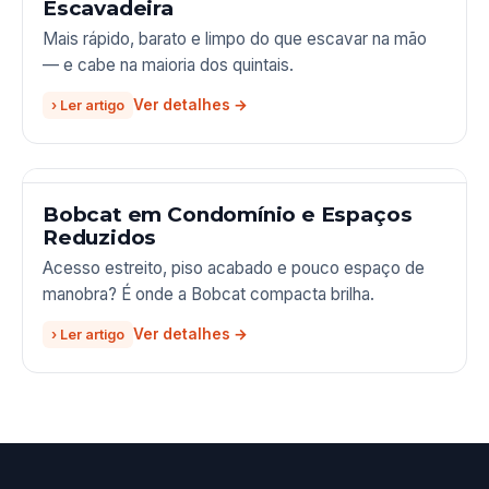
Escavadeira
Mais rápido, barato e limpo do que escavar na mão
— e cabe na maioria dos quintais.
› Ler artigo
Bobcat em Condomínio e Espaços
Reduzidos
Acesso estreito, piso acabado e pouco espaço de
manobra? É onde a Bobcat compacta brilha.
› Ler artigo