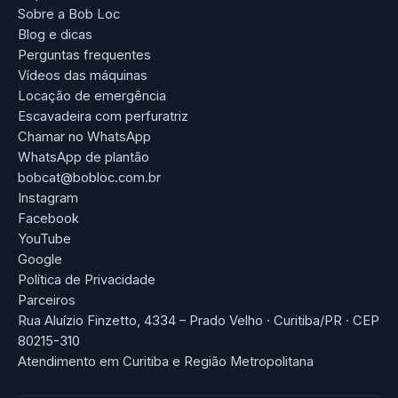
Sobre a Bob Loc
Blog e dicas
Perguntas frequentes
Vídeos das máquinas
Locação de emergência
Escavadeira com perfuratriz
Chamar no WhatsApp
WhatsApp de plantão
bobcat@bobloc.com.br
Instagram
Facebook
YouTube
Google
Política de Privacidade
Parceiros
Rua Aluízio Finzetto, 4334 – Prado Velho · Curitiba/PR · CEP
80215-310
Atendimento em Curitiba e Região Metropolitana