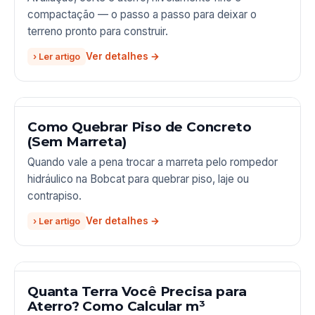
compactação — o passo a passo para deixar o
terreno pronto para construir.
› Ler artigo
Como Quebrar Piso de Concreto
(Sem Marreta)
Quando vale a pena trocar a marreta pelo rompedor
hidráulico na Bobcat para quebrar piso, laje ou
contrapiso.
› Ler artigo
Quanta Terra Você Precisa para
Aterro? Como Calcular m³